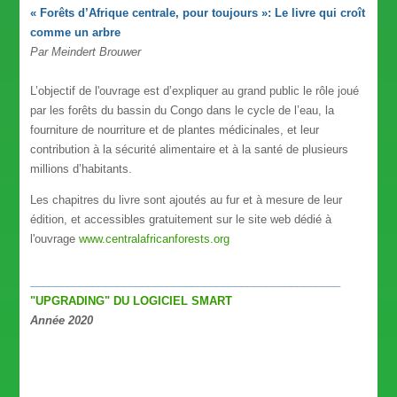
« Forêts
d’A
frique centrale, pour toujours »: Le livre qui croît
comme un arbre
Par Meindert Brouwer
L’objectif de l'ouvrage est d’expliquer au grand public le rôle joué
par les forêts du bassin du Congo dans le cycle de l’eau, la
fourniture de nourriture et de plantes médicinales, et leur
contribution à la sécurité alimentaire et à la santé de plusieurs
millions d’habitants.
Les chapitres du livre sont ajoutés au fur et à mesure de leur
édition, et accessibles gratuitement sur le site web dédié à
l'ouvrage
www.centralafricanforests.org
__________________________________________________
"UPGRADING" DU LOGICIEL SMART
Année 2020