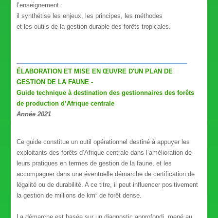
l’enseignement :
il synthétise les enjeux, les principes, les méthodes
et les outils de la gestion durable des forêts tropicales.
__________________________________________________
ÉLABORATION ET MISE EN ŒUVRE D'UN PLAN DE
GESTION DE LA FAUNE -
Guide technique à destination des gestionnaires des forêts
de production d’Afrique centrale
Année 2021
Ce guide constitue un outil opérationnel destiné à appuyer les
exploitants des forêts d’Afrique centrale dans l’amélioration de
leurs pratiques en termes de gestion de la faune, et les
accompagner dans une éventuelle démarche de certification de
légalité ou de durabilité. A ce titre, il peut influencer positivement
la gestion de millions de km² de forêt dense.
La démarche est basée sur un diagnostic approfondi, mené au