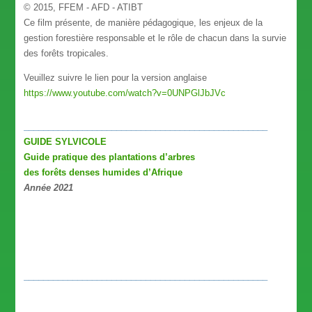
© 2015, FFEM - AFD - ATIBT
Ce film présente, de manière pédagogique, les enjeux de la
gestion forestière responsable et le rôle de chacun dans la survie
des forêts tropicales.
Veuillez suivre le lien pour la version anglaise
https://www.youtube.com/watch?v=0UNPGlJbJVc
__________________________________________________
GUIDE SYLVICOLE
Guide pratique des plantations d’arbres
des forêts denses humides d’Afrique
Année 2021
__________________________________________________