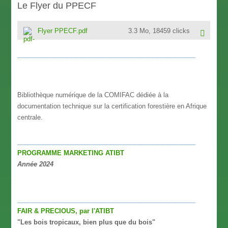
Le Flyer du PPECF
Flyer PPECF.pdf
3.3 Mo, 18459 clicks
__________________________________________________
Bibliothèque numérique de la COMIFAC dédiée à la
documentation technique sur la certification forestière en Afrique
centrale.
__________________________________________________
PROGRAMME MARKETING ATIBT
Année 2024
__________________________________________________
FAIR & PRECIOUS, par l'ATIBT
"Les bois tropicaux, bien plus que du bois"